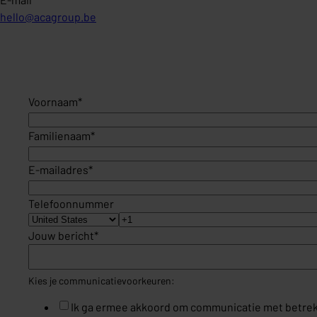
hello@acagroup.be
Voornaam
*
Familienaam
*
E-mailadres
*
Telefoonnummer
Jouw bericht
*
Kies je communicatievoorkeuren:
Ik ga ermee akkoord om communicatie met betre