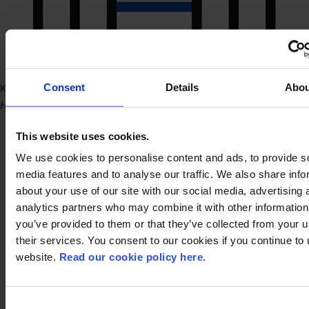
Consent
Details
Abou
Kantoor Hasselt (HQ)
Herkenrodesingel 8B 2.01 3500 Hasselt
This website uses cookies.
We use cookies to personalise content and ads, to provide s
media features and to analyse our traffic. We also share info
about your use of our site with our social media, advertising 
analytics partners who may combine it with other information
you’ve provided to them or that they’ve collected from your u
their services. You consent to our cookies if you continue to
website.
Read our cookie policy here.
Consent