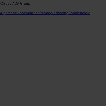
©2026 ACA Group
Algemene voorwaarden
Privacyverklaring
Cookiebeleid