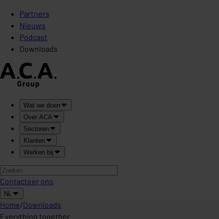
Partners
Nieuws
Podcast
Downloads
Wat we doen
Over ACA
Sectoren
Klanten
Werken bij
Contacteer ons
NL
Home
/
Downloads
Everything together