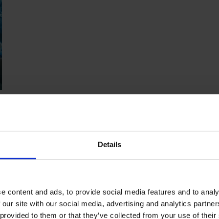
Details
t die je helpt om de juiste keuze voor jou te maken!
e content and ads, to provide social media features and to analy
 our site with our social media, advertising and analytics partn
 provided to them or that they’ve collected from your use of their