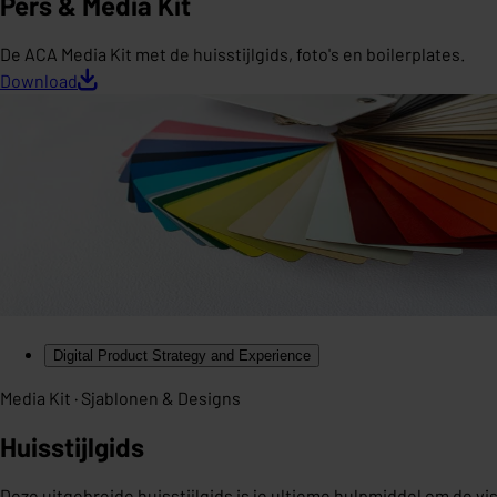
Pers & Media Kit
De ACA Media Kit met de huisstijlgids, foto's en boilerplates.
Download
Digital Product Strategy and Experience
Media Kit · Sjablonen & Designs
Huisstijlgids
Deze uitgebreide huisstijlgids is je ultieme hulpmiddel om de vi