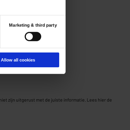
Marketing & third party
Allow all cookies
et zijn uitgerust met de juiste informatie. Lees hier de