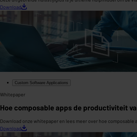
Download
Custom Software Applications
Whitepaper
Hoe composable apps de productiviteit va
Download onze whitepaper en lees meer over hoe composable ap
Download