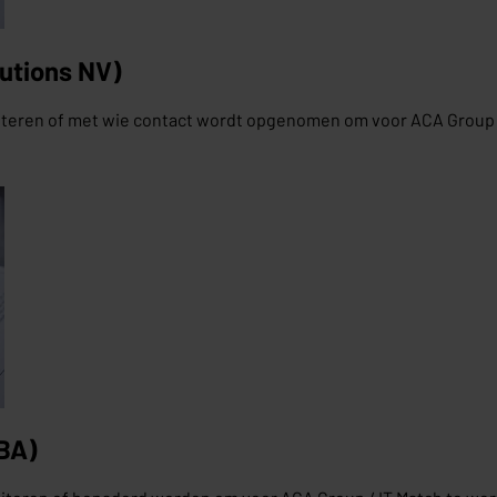
lutions NV)
liciteren of met wie contact wordt opgenomen om voor ACA Grou
VBA)