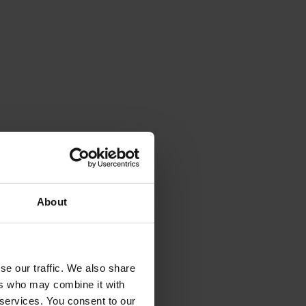
About
se our traffic. We also share
ers who may combine it with
 services. You consent to our