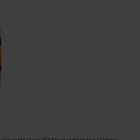
suele identiteit van ACA Group onder de knie te krijgen.