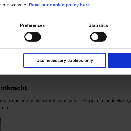
se our website.
Read our cookie policy here.
Preferences
Statistics
Use necessary cookies only
ontkracht
e organisaties die aarzelen om over te stappen naar de cloud, ni
nemen.