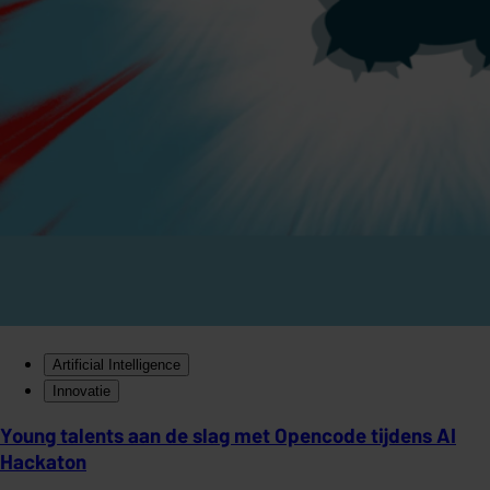
Artificial Intelligence
Innovatie
Young talents aan de slag met Opencode tijdens AI
Hackaton