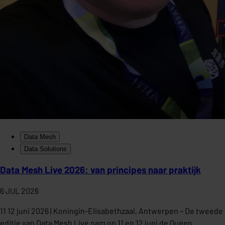
Data Mesh
Data Solutions
Data Mesh Live 2026: van principes naar praktijk
6 JUL 2026
11 12 juni 2026 | Koningin-Elisabethzaal, Antwerpen – De tweede
editie van Data Mesh Live nam op 11 en 12 juni de Queen