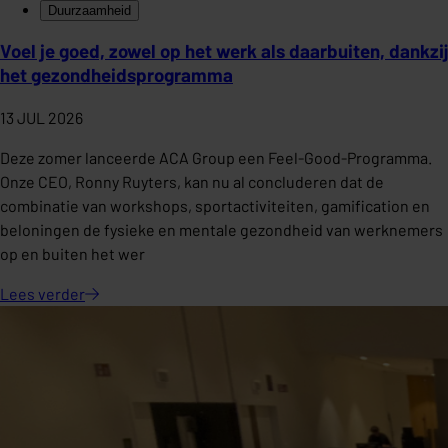
Duurzaamheid
Voel je goed, zowel op het werk als daarbuiten, dankzij
het gezondheidsprogramma
13 JUL 2026
Deze zomer lanceerde ACA Group een Feel-Good-Programma.
Onze CEO, Ronny Ruyters, kan nu al concluderen dat de
combinatie van workshops, sportactiviteiten, gamification en
beloningen de fysieke en mentale gezondheid van werknemers
op en buiten het wer
Lees
verder