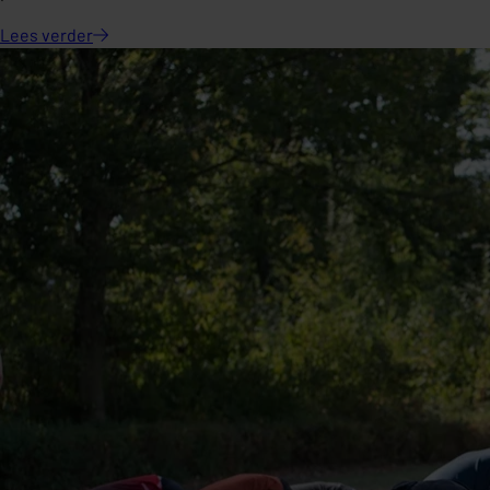
Lees
verder