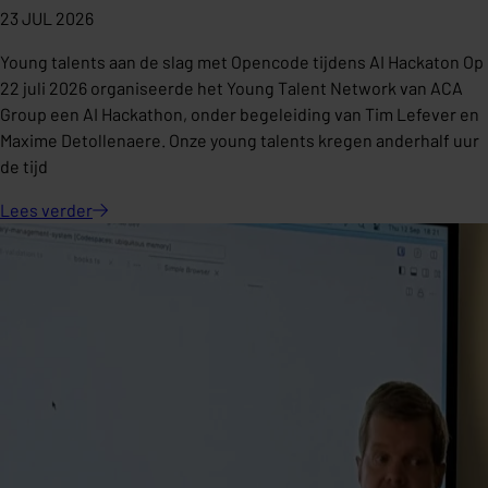
23 JUL 2026
Young talents aan de slag met Opencode tijdens AI Hackaton Op
22 juli 2026 organiseerde het Young Talent Network van ACA
Group een AI Hackathon, onder begeleiding van Tim Lefever en
Maxime Detollenaere. Onze young talents kregen anderhalf uur
de tijd
Lees
verder