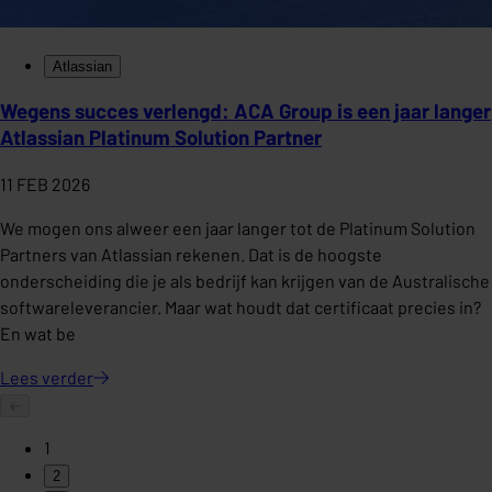
Atlassian
Wegens succes verlengd: ACA Group is een jaar langer
Atlassian Platinum Solution Partner
11 FEB 2026
We mogen ons alweer een jaar langer tot de Platinum Solution
Partners van Atlassian rekenen. Dat is de hoogste
onderscheiding die je als bedrijf kan krijgen van de Australische
softwareleverancier. Maar wat houdt dat certificaat precies in?
En wat be
Lees
verder
1
2