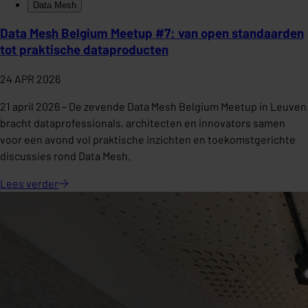
Data Mesh
Data Mesh Belgium Meetup #7: van open standaarden
tot praktische dataproducten
24 APR 2026
21 april 2026 – De zevende Data Mesh Belgium Meetup in Leuven
bracht dataprofessionals, architecten en innovators samen
voor een avond vol praktische inzichten en toekomstgerichte
discussies rond Data Mesh.
Lees
verder