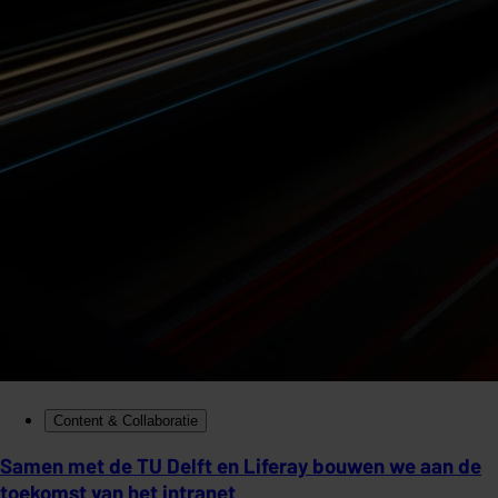
Content & Collaboratie
Samen met de TU Delft en Liferay bouwen we aan de
toekomst van het intranet