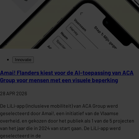
Innovatie
Amai! Flanders kiest voor de AI-toepassing van ACA
Group voor mensen met een visuele beperking
28 APR 2026
De LiLi-app (inclusieve mobiliteit) van ACA Group werd
geselecteerd door Amai!, een initiatief van de Vlaamse
overheid, en gekozen door het publiek als 1 van de 5 projecten
van het jaar die in 2024 van start gaan. De LiLi-app werd
geselecteerd in de