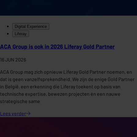
Digital Experience
Liferay
ACA Group is ook in 2026 Liferay Gold Partner
16 JUN 2026
ACA Group mag zich opnieuw Liferay Gold Partner noemen, en
dat is geen vanzelfsprekendheid. We zijn de enige Gold Partner
in België, een erkenning die Liferay toekent op basis van
technische expertise, bewezen projecten én een nauwe
strategische same
Lees
verder