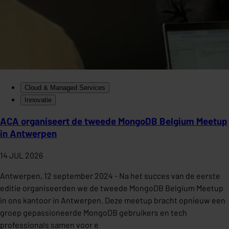
Cloud & Managed Services
Innovatie
ACA organiseert de tweede MongoDB Belgium Meetup
in Antwerpen
14 JUL 2026
Antwerpen, 12 september 2024 - Na het succes van de eerste
editie organiseerden we de tweede MongoDB Belgium Meetup
in ons kantoor in Antwerpen. Deze meetup bracht opnieuw een
groep gepassioneerde MongoDB gebruikers en tech
professionals samen voor e