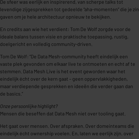
De sfeer was eerlijk en inspirerend, van scherpe talks tot
levendige zijgesprekken tot gedeelde “aha-momenten” die je zin
gaven om je hele architectuur opnieuw te bekijken.
En credits aan wie het verdient: Tom De Wolf zorgde voor de
ideale balans tussen visie en praktische toepassing, rustig,
doelgericht en volledig community-driven.
Tom De Wolf: “De Data Mesh-community heeft eindelijk een
vaste plek gevonden om elkaar live te ontmoeten en echt af te
stemmen. Data Mesh Live is het event geworden waar het
eindelijk écht over de kern gaat – geen oppervlakkigheden,
maar verdiepende gesprekken en ideeën die verder gaan dan
de basics.”
Onze persoonlijke highlight?
Mensen die beseffen dat Data Mesh niet over tooling gaat.
Het gaat over mensen. Over afspraken. Over domeinteams die
eindelijk écht ownership voelen. En, laten we eerlijk zijn, over