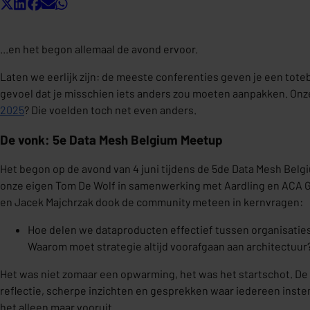
...en het begon allemaal de avond ervoor.
Laten we eerlijk zijn: de meeste conferenties geven je een tote
gevoel dat je misschien iets anders zou moeten aanpakken. On
2025
? Die voelden toch net even anders.
De vonk: 5e Data Mesh Belgium Meetup
Het begon op de avond van 4 juni tijdens de 5de Data Mesh Bel
onze eigen Tom De Wolf in samenwerking met Aardling en ACA Gr
en Jacek Majchrzak dook de community meteen in kernvragen:
Hoe delen we dataproducten effectief tussen organisatie
Waarom moet strategie altijd voorafgaan aan architectuur
Het was niet zomaar een opwarming, het was het startschot. De
reflectie, scherpe inzichten en gesprekken waar iedereen inste
het alleen maar vooruit.