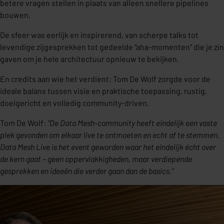
betere vragen stellen in plaats van alleen snellere pipelines
bouwen.
De sfeer was eerlijk en inspirerend, van scherpe talks tot
levendige zijgesprekken tot gedeelde “aha-momenten” die je zin
gaven om je hele architectuur opnieuw te bekijken.
En credits aan wie het verdient: Tom De Wolf zorgde voor de
ideale balans tussen visie en praktische toepassing, rustig,
doelgericht en volledig community-driven.
Tom De Wolf:
“De Data Mesh-community heeft eindelijk een vaste
plek gevonden om elkaar live te ontmoeten en echt af te stemmen.
Data Mesh Live is het event geworden waar het eindelijk écht over
de kern gaat – geen oppervlakkigheden, maar verdiepende
gesprekken en ideeën die verder gaan dan de basics.”