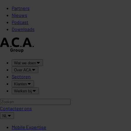
Partners
Nieuws
Podcast
Downloads
Wat we doen
Over ACA
Sectoren
Klanten
Werken bij
Contacteer ons
NL
Mobile Expertise