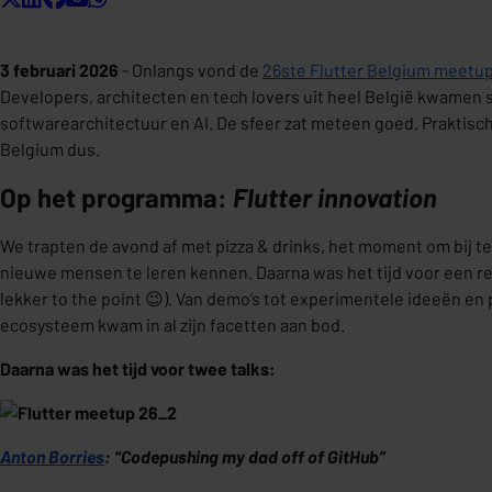
3 februari 2026
- Onlangs vond de
26ste Flutter Belgium meetu
Developers, architecten en tech lovers uit heel België kwamen 
softwarearchitectuur en AI. De sfeer zat meteen goed. Praktisch
Belgium dus.
Op het programma:
Flutter innovation
We trapten de avond af met pizza & drinks, het moment om bij 
nieuwe mensen te leren kennen. Daarna was het tijd voor een ree
lekker to the point 😉). Van demo’s tot experimentele ideeën en 
ecosysteem kwam in al zijn facetten aan bod.
Daarna was het tijd voor twee talks:
Anton Borries
: “Codepushing my dad off of GitHub”