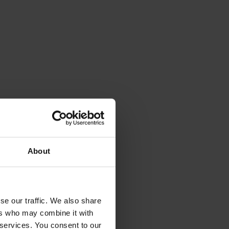
About
se our traffic. We also share
ers who may combine it with
 services. You consent to our