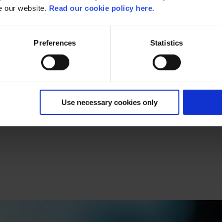
se our website.
Read our cookie policy here.
Preferences
Statistics
Use necessary cookies only