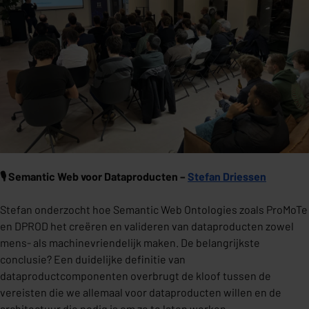
🎙️
Semantic Web voor Dataproducten –
Stefan Driessen
Stefan onderzocht hoe Semantic Web Ontologies zoals ProMoTe
en DPROD het creëren en valideren van dataproducten zowel
mens- als machinevriendelijk maken. De belangrijkste
conclusie? Een duidelijke definitie van
dataproductcomponenten overbrugt de kloof tussen de
vereisten die we allemaal voor dataproducten willen en de
architectuur die nodig is om ze te laten werken.