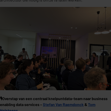
🎙️Overstap van een centraal knelpuntdata-team naar business
enabling data services –
Stefan Van Raemdonck
&
Tom
Holsteens