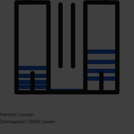
Kantoor Leuven
Diestsepoort 1 3000 Leuven