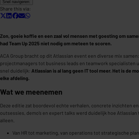
Snel navigeren:
Share this via:
Zon, goeie koffie en een zaal vol mensen met goesting om sam
had Team Up 2025 niet nodig om meteen te scoren.
ACA Group bracht op dit Atlassian event een diverse mix samen
projectmanagers tot business leads en teamwork specialisten ui
snel duidelijk:
Atlassian is al lang geen IT tool meer. Het is de
elke afdeling.
Wat we meenemen
Deze editie zat boordevol echte verhalen, concrete inzichten en
outsessies, demo’s en expert talks werd duidelijk hoe Atlassian
alleen.
Van HR tot marketing, van operations tot strategische pla