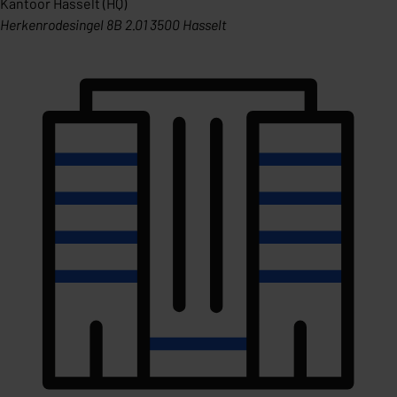
Kantoor Hasselt (HQ)
Herkenrodesingel 8B 2.01 3500 Hasselt