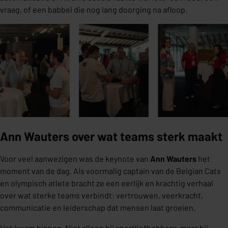
vraag, of een babbel die nog lang doorging na afloop.
Ann Wauters over wat teams sterk maakt
Voor veel aanwezigen was de keynote van
Ann Wauters
het
moment van de dag. Als voormalig captain van de Belgian Cats
en olympisch atlete bracht ze een eerlijk en krachtig verhaal
over wat sterke teams verbindt: vertrouwen, veerkracht,
communicatie en leiderschap dat mensen laat groeien.
Het kwam binnen. Niet alleen bij sportliefhebbers, maar bij