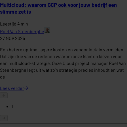
Multicloud: waarom GCP ook voor jouw bedrijf een
slimme zet is
Leestijd 4 min
Roel Van Steenberghe
27 NOV 2025
Een betere uptime, lagere kosten en vendor lock-in vermijden.
Dat zijn drie van de redenen waarom onze klanten kiezen voor
een multicloud-strategie. Onze Cloud project manager Roel Van
Steenberghe legt uit wat zo’n strategie precies inhoudt en wat
de
Lees
verder
1