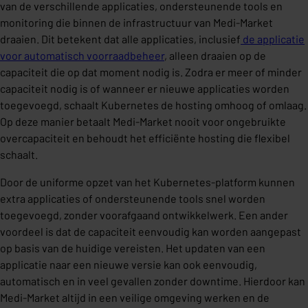
van de verschillende applicaties, ondersteunende tools en
monitoring die binnen de infrastructuur van Medi-Market
draaien. Dit betekent dat alle applicaties, inclusief
de
applicatie
voor automatisch voorraadbeheer
, alleen draaien op de
capaciteit die op dat moment nodig is. Zodra er meer of minder
capaciteit nodig is of wanneer er nieuwe applicaties worden
toegevoegd, schaalt Kubernetes de hosting omhoog of omlaag.
Op deze manier betaalt Medi-Market nooit voor ongebruikte
overcapaciteit en behoudt het efficiënte hosting die flexibel
schaalt.
Door de uniforme opzet van het Kubernetes-platform kunnen
extra applicaties of ondersteunende tools snel worden
toegevoegd, zonder voorafgaand ontwikkelwerk. Een ander
voordeel is dat de capaciteit eenvoudig kan worden aangepast
op basis van de huidige vereisten. Het updaten van een
applicatie naar een nieuwe versie kan ook eenvoudig,
automatisch en in veel gevallen zonder downtime. Hierdoor kan
Medi-Market altijd in een veilige omgeving werken en de