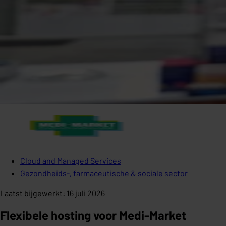
Cloud and Managed Services
Gezondheids-, farmaceutische & sociale sector
Laatst bijgewerkt
:
16 juli 2026
Flexibele hosting voor Medi-Market