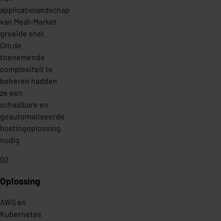
applicatielandschap
van Medi-Market
groeide snel.
Om de
toenemende
complexiteit te
beheren hadden
ze een
schaalbare en
geautomatiseerde
hostingoplossing
nodig
02
Oplossing
AWS en
Kubernetes