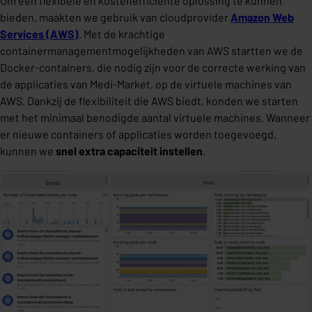
Om een flexibele en kostenefficiënte oplossing te kunnen
bieden, maakten we gebruik van cloudprovider
Amazon Web
Services (AWS)
. Met de krachtige
containermanagementmogelijkheden van AWS startten we de
Docker-containers, die nodig zijn voor de correcte werking van
de applicaties van Medi-Market, op de virtuele machines van
AWS. Dankzij de flexibiliteit die AWS biedt, konden we starten
met het minimaal benodigde aantal virtuele machines. Wanneer
er nieuwe containers of applicaties worden toegevoegd,
kunnen we
snel extra capaciteit instellen
.