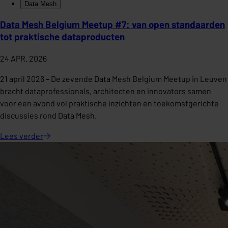
Data Mesh
Data Mesh Belgium Meetup #7: van open standaarden
tot praktische dataproducten
24 APR. 2026
21 april 2026 – De zevende Data Mesh Belgium Meetup in Leuven
bracht dataprofessionals, architecten en innovators samen
voor een avond vol praktische inzichten en toekomstgerichte
discussies rond Data Mesh.
Lees
verder