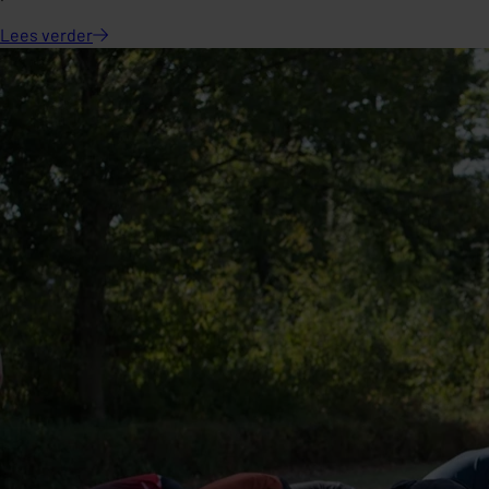
Lees
verder