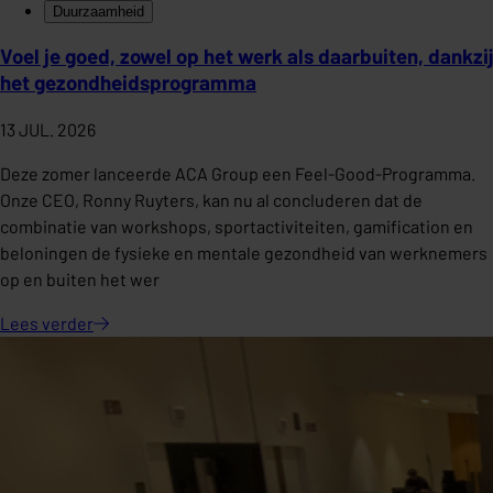
Duurzaamheid
Voel je goed, zowel op het werk als daarbuiten, dankzij
het gezondheidsprogramma
13 JUL. 2026
Deze zomer lanceerde ACA Group een Feel-Good-Programma.
Onze CEO, Ronny Ruyters, kan nu al concluderen dat de
combinatie van workshops, sportactiviteiten, gamification en
beloningen de fysieke en mentale gezondheid van werknemers
op en buiten het wer
Lees
verder