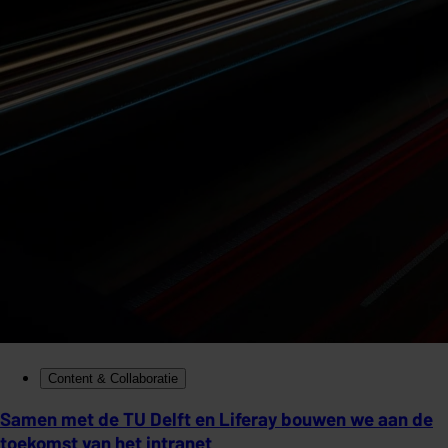
Content & Collaboratie
Samen met de TU Delft en Liferay bouwen we aan de
toekomst van het intranet