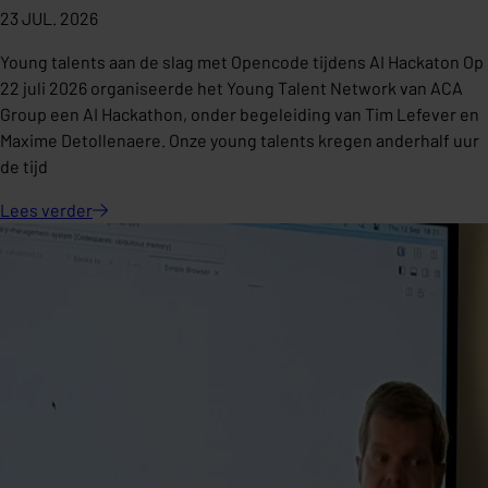
23 JUL. 2026
Young talents aan de slag met Opencode tijdens AI Hackaton Op
22 juli 2026 organiseerde het Young Talent Network van ACA
Group een AI Hackathon, onder begeleiding van Tim Lefever en
Maxime Detollenaere. Onze young talents kregen anderhalf uur
de tijd
Lees
verder