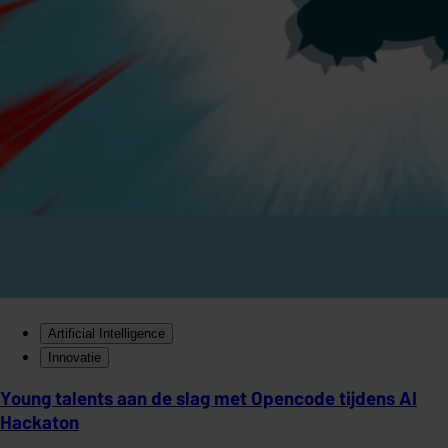
Artificial Intelligence
Innovatie
Young talents aan de slag met Opencode tijdens AI
Hackaton