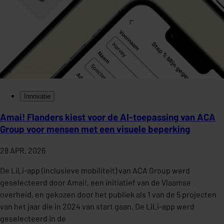
Innovatie
Amai! Flanders kiest voor de AI-toepassing van ACA
Group voor mensen met een visuele beperking
28 APR. 2026
De LiLi-app (inclusieve mobiliteit) van ACA Group werd
geselecteerd door Amai!, een initiatief van de Vlaamse
overheid, en gekozen door het publiek als 1 van de 5 projecten
van het jaar die in 2024 van start gaan. De LiLi-app werd
geselecteerd in de