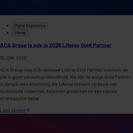
Digital Experience
Liferay
ACA Group is ook in 2026 Liferay Gold Partner
16 JUN. 2026
ACA Group mag zich opnieuw Liferay Gold Partner noemen, en
dat is geen vanzelfsprekendheid. We zijn de enige Gold Partner
in België, een erkenning die Liferay toekent op basis van
technische expertise, bewezen projecten én een nauwe
strategische same
Lees
verder