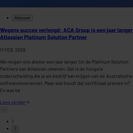
Atlassian
Wegens succes verlengd: ACA Group is een jaar langer
Atlassian Platinum Solution Partner
11 FEB. 2026
We mogen ons alweer een jaar langer tot de Platinum Solution
Partners van Atlassian rekenen. Dat is de hoogste
onderscheiding die je als bedrijf kan krijgen van de Australische
softwareleverancier. Maar wat houdt dat certificaat precies in?
En wat be
Lees
verder
1
2