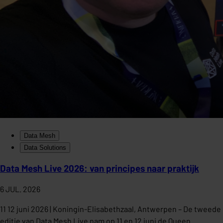
Data Mesh
Data Solutions
Data Mesh Live 2026: van principes naar praktijk
6 JUL. 2026
11 12 juni 2026 | Koningin-Elisabethzaal, Antwerpen – De tweede
editie van Data Mesh Live nam op 11 en 12 juni de Queen