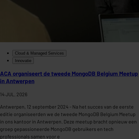
Cloud & Managed Services
Innovatie
ACA organiseert de tweede MongoDB Belgium Meetup
in Antwerpen
14 JUL. 2026
Antwerpen, 12 september 2024 - Na het succes van de eerste
editie organiseerden we de tweede MongoDB Belgium Meetup
in ons kantoor in Antwerpen. Deze meetup bracht opnieuw een
groep gepassioneerde MongoDB gebruikers en tech
professionals samen voor e