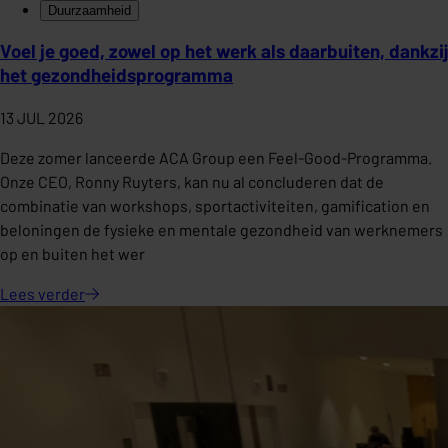
Duurzaamheid
Voel je goed, zowel op het werk als daarbuiten, dankzij
het gezondheidsprogramma
13 JUL 2026
Deze zomer lanceerde ACA Group een Feel-Good-Programma.
Onze CEO, Ronny Ruyters, kan nu al concluderen dat de
combinatie van workshops, sportactiviteiten, gamification en
beloningen de fysieke en mentale gezondheid van werknemers
op en buiten het wer
Lees
verder