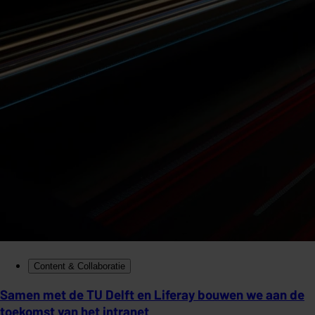
Content & Collaboratie
Samen met de TU Delft en Liferay bouwen we aan de
toekomst van het intranet