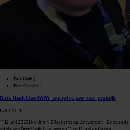
Data Mesh
Data Solutions
Data Mesh Live 2026: van principes naar praktijk
6 JUL 2026
11 12 juni 2026 | Koningin-Elisabethzaal, Antwerpen – De tweede
editie van Data Mesh Live nam op 11 en 12 juni de Queen