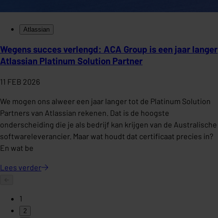
Atlassian
Wegens succes verlengd: ACA Group is een jaar langer
Atlassian Platinum Solution Partner
11 FEB 2026
We mogen ons alweer een jaar langer tot de Platinum Solution
Partners van Atlassian rekenen. Dat is de hoogste
onderscheiding die je als bedrijf kan krijgen van de Australische
softwareleverancier. Maar wat houdt dat certificaat precies in?
En wat be
Lees
verder
1
2