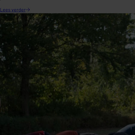
Lees
verder