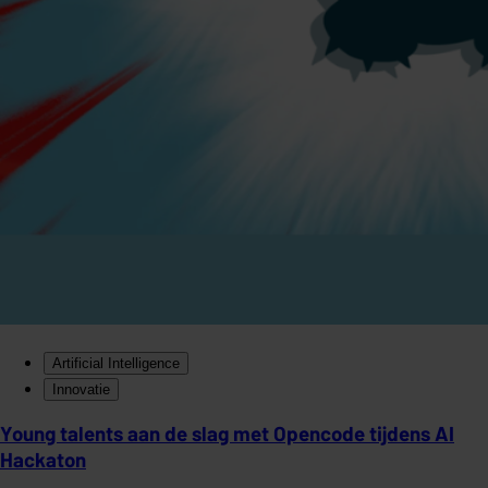
Artificial Intelligence
Innovatie
Young talents aan de slag met Opencode tijdens AI
Hackaton