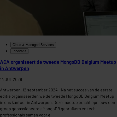
Cloud & Managed Services
Innovatie
ACA organiseert de tweede MongoDB Belgium Meetup
in Antwerpen
14 JUL 2026
Antwerpen, 12 september 2024 - Na het succes van de eerste
editie organiseerden we de tweede MongoDB Belgium Meetup
in ons kantoor in Antwerpen. Deze meetup bracht opnieuw een
groep gepassioneerde MongoDB gebruikers en tech
professionals samen voor e