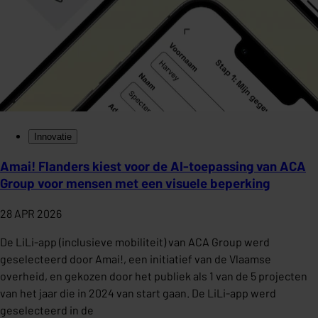
Innovatie
Amai! Flanders kiest voor de AI-toepassing van ACA
Group voor mensen met een visuele beperking
28 APR 2026
De LiLi-app (inclusieve mobiliteit) van ACA Group werd
geselecteerd door Amai!, een initiatief van de Vlaamse
overheid, en gekozen door het publiek als 1 van de 5 projecten
van het jaar die in 2024 van start gaan. De LiLi-app werd
geselecteerd in de