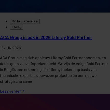
Digital Experience
Liferay
ACA Group is ook in 2026 Liferay Gold Partner
16 JUN 2026
ACA Group mag zich opnieuw Liferay Gold Partner noemen, en
dat is geen vanzelfsprekendheid. We zijn de enige Gold Partner
in België, een erkenning die Liferay toekent op basis van
technische expertise, bewezen projecten én een nauwe
strategische same
Lees
verder