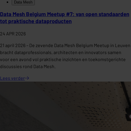
Data Mesh
Data Mesh Belgium Meetup #7: van open standaarden
tot praktische dataproducten
24 APR 2026
21 april 2026 – De zevende Data Mesh Belgium Meetup in Leuven
bracht dataprofessionals, architecten en innovators samen
voor een avond vol praktische inzichten en toekomstgerichte
discussies rond Data Mesh.
Lees
verder