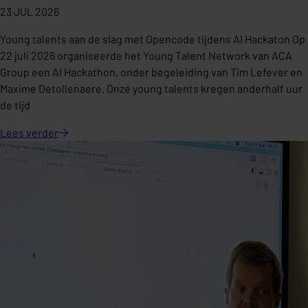
23 JUL 2026
Young talents aan de slag met Opencode tijdens AI Hackaton Op
22 juli 2026 organiseerde het Young Talent Network van ACA
Group een AI Hackathon, onder begeleiding van Tim Lefever en
Maxime Detollenaere. Onze young talents kregen anderhalf uur
de tijd
Lees
verder