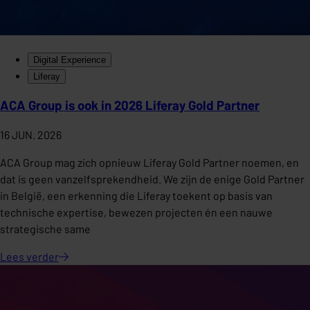
Digital Experience
Liferay
ACA Group is ook in 2026 Liferay Gold Partner
16 JUN. 2026
ACA Group mag zich opnieuw Liferay Gold Partner noemen, en
dat is geen vanzelfsprekendheid. We zijn de enige Gold Partner
in België, een erkenning die Liferay toekent op basis van
technische expertise, bewezen projecten én een nauwe
strategische same
Lees
verder