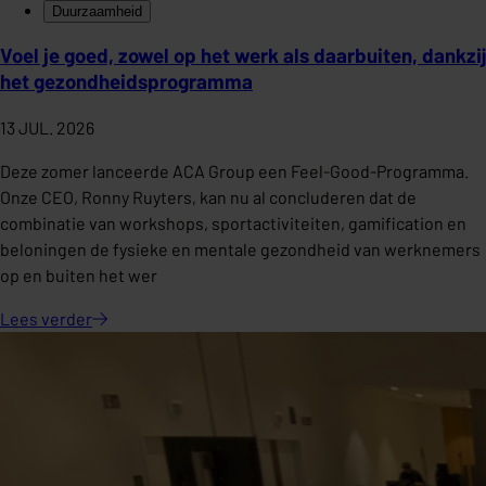
Duurzaamheid
Voel je goed, zowel op het werk als daarbuiten, dankzij
het gezondheidsprogramma
13 JUL. 2026
Deze zomer lanceerde ACA Group een Feel-Good-Programma.
Onze CEO, Ronny Ruyters, kan nu al concluderen dat de
combinatie van workshops, sportactiviteiten, gamification en
beloningen de fysieke en mentale gezondheid van werknemers
op en buiten het wer
Lees
verder