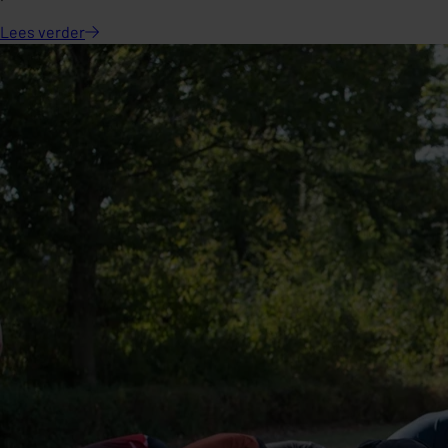
Lees
verder