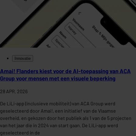
Innovatie
Amai! Flanders kiest voor de AI-toepassing van ACA
Group voor mensen met een visuele beperking
28 APR. 2026
De LiLi-app (inclusieve mobiliteit) van ACA Group werd
geselecteerd door Amai!, een initiatief van de Vlaamse
overheid, en gekozen door het publiek als 1 van de 5 projecten
van het jaar die in 2024 van start gaan. De LiLi-app werd
geselecteerd in de