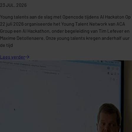
23 JUL. 2026
Young talents aan de slag met Opencode tijdens AI Hackaton Op
22 juli 2026 organiseerde het Young Talent Network van ACA
Group een AI Hackathon, onder begeleiding van Tim Lefever en
Maxime Detollenaere. Onze young talents kregen anderhalf uur
de tijd
Lees
verder