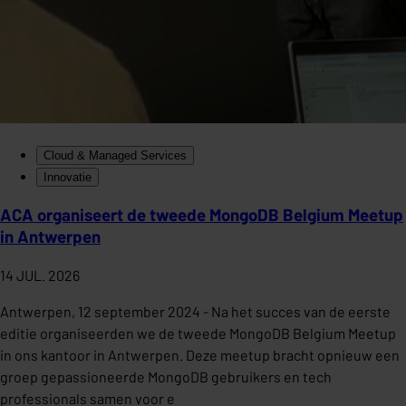
Cloud & Managed Services
Innovatie
ACA organiseert de tweede MongoDB Belgium Meetup
in Antwerpen
14 JUL. 2026
Antwerpen, 12 september 2024 - Na het succes van de eerste
editie organiseerden we de tweede MongoDB Belgium Meetup
in ons kantoor in Antwerpen. Deze meetup bracht opnieuw een
groep gepassioneerde MongoDB gebruikers en tech
professionals samen voor e