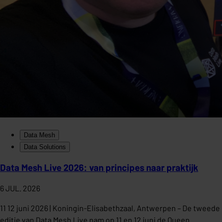
Data Mesh
Data Solutions
Data Mesh Live 2026: van principes naar praktijk
6 JUL. 2026
11 12 juni 2026 | Koningin-Elisabethzaal, Antwerpen – De tweede
editie van Data Mesh Live nam op 11 en 12 juni de Queen