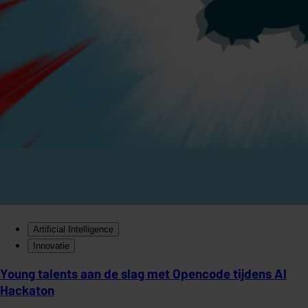
Artificial Intelligence
Innovatie
Young talents aan de slag met Opencode tijdens AI
Hackaton