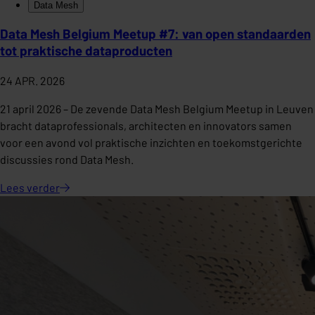
Data Mesh
Data Mesh Belgium Meetup #7: van open standaarden
tot praktische dataproducten
24 APR. 2026
21 april 2026 – De zevende Data Mesh Belgium Meetup in Leuven
bracht dataprofessionals, architecten en innovators samen
voor een avond vol praktische inzichten en toekomstgerichte
discussies rond Data Mesh.
Lees
verder