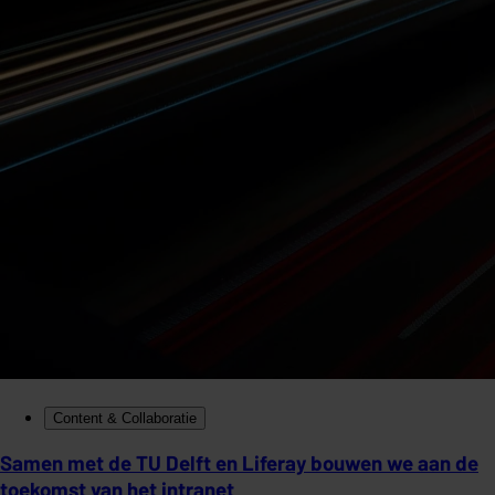
Content & Collaboratie
Samen met de TU Delft en Liferay bouwen we aan de
toekomst van het intranet