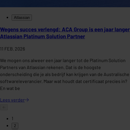
Atlassian
Wegens succes verlengd: ACA Group is een jaar langer
Atlassian Platinum Solution Partner
11 FEB. 2026
We mogen ons alweer een jaar langer tot de Platinum Solution
Partners van Atlassian rekenen. Dat is de hoogste
onderscheiding die je als bedrijf kan krijgen van de Australische
softwareleverancier. Maar wat houdt dat certificaat precies in?
En wat be
Lees
verder
1
2