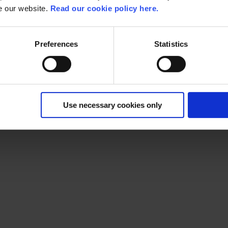
se our website.
Read our cookie policy here.
Preferences
Statistics
Use necessary cookies only