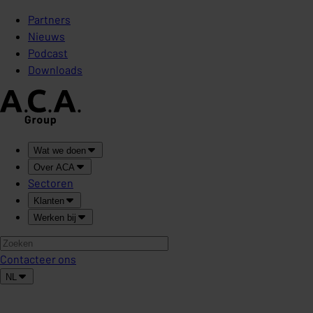
Partners
Nieuws
Podcast
Downloads
Wat we doen
Over ACA
Sectoren
Klanten
Werken bij
Contacteer ons
NL