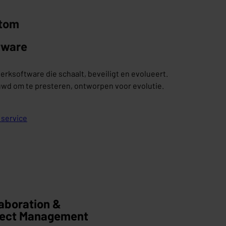
tom
tware
rksoftware die schaalt, beveiligt en evolueert.
wd om te presteren, ontworpen voor evolutie.
 service
aboration &
ject Management