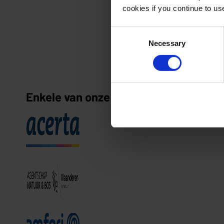
cookies if you continue to u
Consent
Necessary
Selection
Enkele van onze klanten