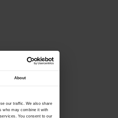
About
se our traffic. We also share
ers who may combine it with
 services. You consent to our