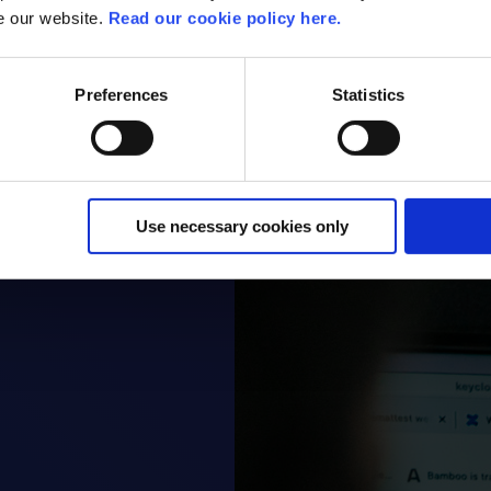
se our website.
Read our cookie policy here.
Preferences
Statistics
Use necessary cookies only