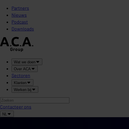
Partners
Nieuws
Podcast
Downloads
Wat we doen
Over ACA
Sectoren
Klanten
Werken bij
Contacteer ons
NL