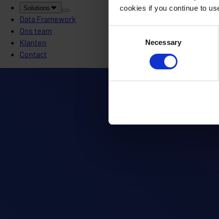
cookies if you continue to u
Solutions
Data Framework
Ons team
Consent
Klanten
Necessary
Selection
Contact