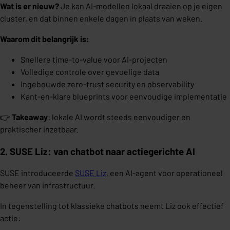
Wat is er nieuw?
Je kan AI-modellen lokaal draaien op je eigen
cluster, en dat binnen enkele dagen in plaats van weken.
Waarom dit belangrijk is:
Snellere time-to-value voor AI-projecten
Volledige controle over gevoelige data
Ingebouwde zero-trust security en observability
Kant-en-klare blueprints voor eenvoudige implementatie
👉
Takeaway
: lokale AI wordt steeds eenvoudiger en
praktischer inzetbaar.
2. SUSE Liz: van chatbot naar actiegerichte AI
SUSE introduceerde
SUSE Liz
, een AI-agent voor operationeel
beheer van infrastructuur.
In tegenstelling tot klassieke chatbots neemt Liz ook effectief
actie: