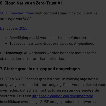
6. Cloud Native en Zero-Trust AI
SUSE Rancher Prime
blijft centraal staan in de cloud-native
strategie van SUSE.
De focus in 2026
:
Beveiliging van AI-workloads binnen Kubernetes
Toepassen van zero-trust principes op AI-pipelines
👉
Takeaway
: AI-workloads worden beheerd met dezelfde
standaarden als enterprise applicaties.
7. Sterke groei in air-gapped omgevingen
SUSE en SUSE Rancher groeien sterk in volledig afgesloten
omgevingen zonder internettoegang. Dit is vooral relevant voor
overheden, kritische infrastructuren en sterk gereguleerde
sectoren. Er is een
uitgebreid aanbod aan documentatie
beschikbaar over hoe je SUSE en zijn producten ontwerpt,