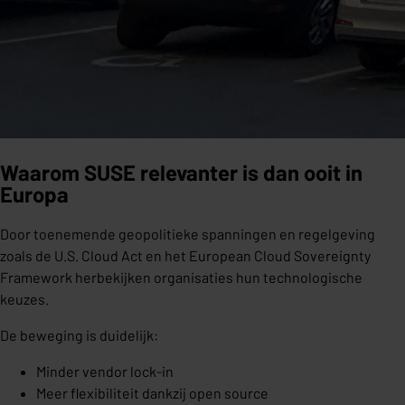
Waarom SUSE relevanter is dan ooit in
Europa
Door toenemende geopolitieke spanningen en regelgeving
zoals de U.S. Cloud Act en het European Cloud Sovereignty
Framework herbekijken organisaties hun technologische
keuzes.
De beweging is duidelijk:
Minder vendor lock-in
Meer flexibiliteit dankzij open source