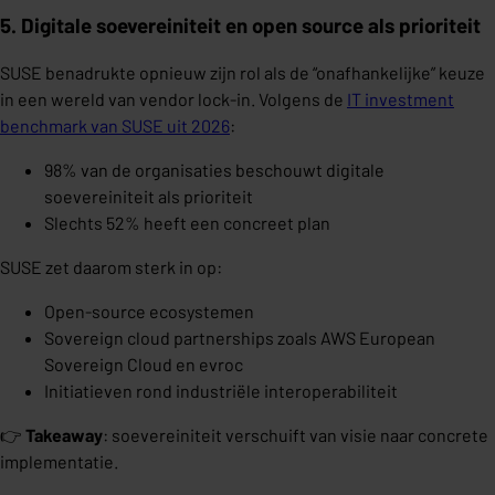
5. Digitale soevereiniteit en open source als prioriteit
SUSE benadrukte opnieuw zijn rol als de “onafhankelijke” keuze
in een wereld van vendor lock-in. Volgens de
IT investment
benchmark van SUSE uit 2026
:
98% van de organisaties beschouwt digitale
soevereiniteit als prioriteit
Slechts 52% heeft een concreet plan
SUSE zet daarom sterk in op:
Open-source ecosystemen
Sovereign cloud partnerships zoals AWS European
Sovereign Cloud en evroc
Initiatieven rond industriële interoperabiliteit
👉
Takeaway
: soevereiniteit verschuift van visie naar concrete
implementatie.