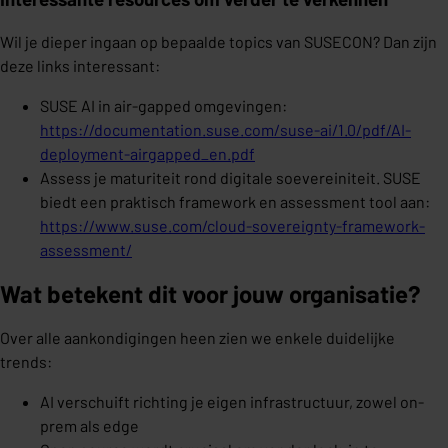
Wil je dieper ingaan op bepaalde topics van SUSECON? Dan zijn
deze links interessant:
SUSE AI in air-gapped omgevingen:
https://documentation.suse.com/suse-ai/1.0/pdf/AI-
deployment-airgapped_en.pdf
Assess je maturiteit rond digitale soevereiniteit. SUSE
biedt een praktisch framework en assessment tool aan:
https://www.suse.com/cloud-sovereignty-framework-
assessment/
Wat betekent dit voor jouw organisatie?
Over alle aankondigingen heen zien we enkele duidelijke
trends:
AI verschuift richting je eigen infrastructuur, zowel on-
prem als edge