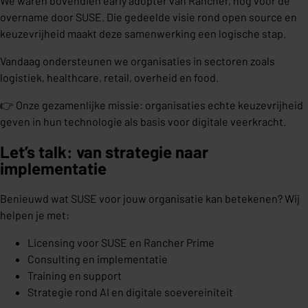
We waren bovendien early adopter van Rancher, nog vóór de
overname door SUSE. Die gedeelde visie rond open source en
keuzevrijheid maakt deze samenwerking een logische stap.
Vandaag ondersteunen we organisaties in sectoren zoals
logistiek, healthcare, retail, overheid en food.
👉 Onze gezamenlijke missie: organisaties echte keuzevrijheid
geven in hun technologie als basis voor digitale veerkracht.
Let’s talk: van strategie naar
implementatie
Benieuwd wat SUSE voor jouw organisatie kan betekenen? Wij
helpen je met:
Licensing voor SUSE en Rancher Prime
Consulting en implementatie
Training en support
Strategie rond AI en digitale soevereiniteit