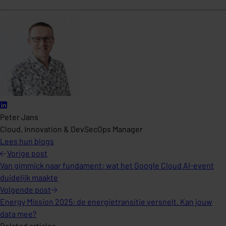
Peter Jans
Cloud, Innovation & DevSecOps Manager
Lees hun blogs
Vorige
post
Van gimmick naar fundament: wat het Google Cloud AI-event
duidelijk maakte
Volgende
post
Energy Mission 2025: de energietransitie versnelt. Kan jouw
data mee?
Related articles