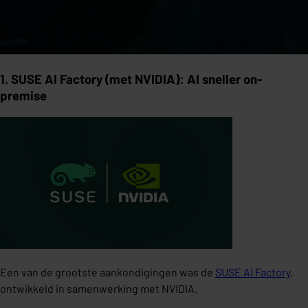
1. SUSE AI Factory (met NVIDIA): AI sneller on-
premise
Een van de grootste aankondigingen was de
SUSE AI Factory
,
ontwikkeld in samenwerking met NVIDIA.