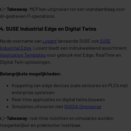
👉
Takeaway
: MCP kan uitgroeien tot een standaardlaag voor
AI-gedreven IT-operations.
4. SUSE Industrial Edge en Digital Twins
Na de overname van
Losant
lanceerde SUSE ook
SUSE
Industrial Edge
. Losant biedt een indrukwekkend assortiment
Application Templates
voor gebruik met Edge, RealTime en
Digital Twin oplossingen.
Belangrijkste mogelijkheden:
Koppeling van edge devices zoals sensoren en PLC’s met
enterprise systemen
Real-time applicaties en digital twins bouwen
Simulaties uitvoeren met
NVIDIA Omniverse
👉
Takeaway
: real-time inzichten en simulaties worden
toegankelijker en praktischer inzetbaar.