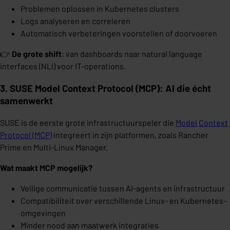
Problemen oplossen in Kubernetes clusters
Logs analyseren en correleren
Automatisch verbeteringen voorstellen of doorvoeren
👉
De grote shift
: van dashboards naar natural language
interfaces (NLI) voor IT-operations.
3. SUSE Model Context Protocol (MCP): AI die écht
samenwerkt
SUSE is de eerste grote infrastructuurspeler die
Model Context
Protocol (MCP)
integreert in zijn platformen, zoals Rancher
Prime en Multi-Linux Manager.
Wat maakt MCP mogelijk?
Veilige communicatie tussen AI-agents en infrastructuur
Compatibiliteit over verschillende Linux- en Kubernetes-
omgevingen
Minder nood aan maatwerk integraties