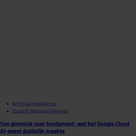
Artificial Intelligence
Cloud & Managed Services
Van gimmick naar fundament: wat het Google Cloud
AI-event duidelijk maakte