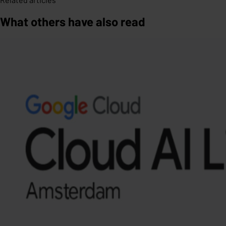
What others have also read