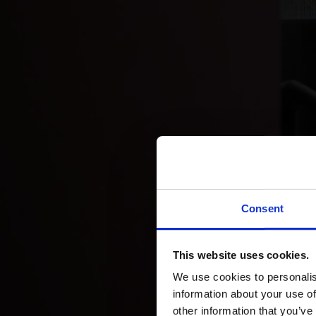
Consent
This website uses cookies.
We use cookies to personalis
information about your use of
other information that you’ve