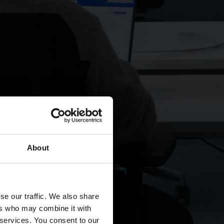
About
se our traffic. We also share
ers who may combine it with
 services. You consent to our