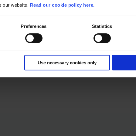
se our website.
Read our cookie policy here.
Preferences
Statistics
parante communicatie. Van product owners tot developers, van U
Use necessary cookies only