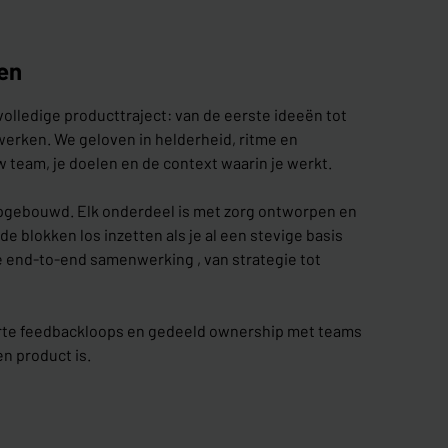
en
lledige producttraject: van de eerste ideeën tot
 werken. We geloven in helderheid, ritme en
team, je doelen en de context waarin je werkt.
pgebouwd. Elk onderdeel is met zorg ontworpen en
e blokken los inzetten als je al een stevige basis
ge end-to-end samenwerking , van strategie tot
orte feedbackloops en gedeeld ownership met teams
n product is.