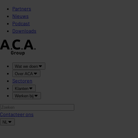
Partners
Nieuws
Podcast
Downloads
Wat we doen
Over ACA
Sectoren
Klanten
Werken bij
Contacteer ons
NL