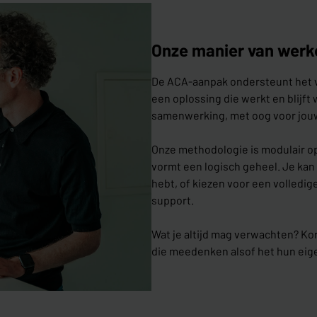
Onze manier van werk
De ACA-aanpak ondersteunt het vo
een oplossing die werkt en blijft
samenwerking, met oog voor jouw 
Onze methodologie is modulair o
vormt een logisch geheel. Je kan d
hebt, of kiezen voor een volledi
support.
Wat je altijd mag verwachten? K
die meedenken alsof het hun eige