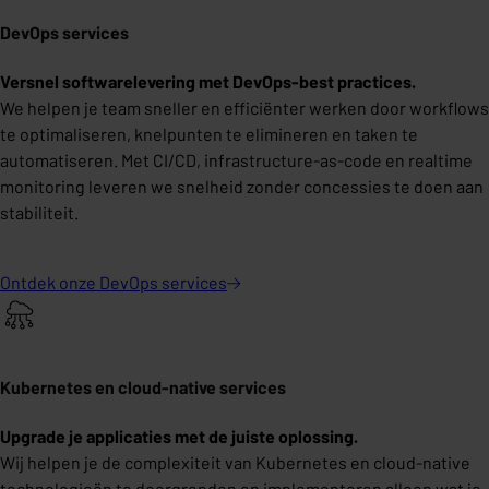
DevOps services
Versnel softwarelevering met DevOps-best practices.
We helpen je team sneller en efficiënter werken door workflows
te optimaliseren, knelpunten te elimineren en taken te
automatiseren. Met CI/CD, infrastructure-as-code en realtime
monitoring leveren we snelheid zonder concessies te doen aan
stabiliteit.
Ontdek onze DevOps
services
Kubernetes en cloud-native services
Upgrade je applicaties met de juiste oplossing.
Wij helpen je de complexiteit van Kubernetes en cloud-native
technologieën te doorgronden en implementeren alleen wat je