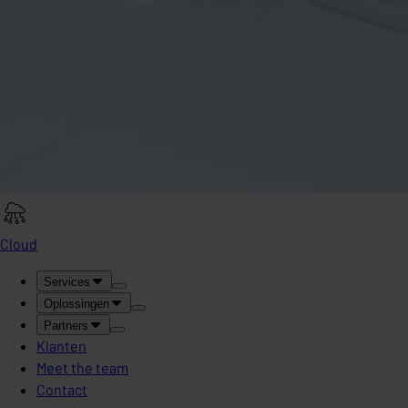
Cloud
Services
Oplossingen
Partners
Klanten
Meet the team
Contact