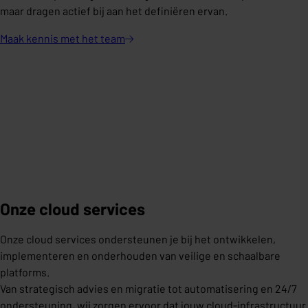
maar dragen actief bij aan het definiëren ervan.
Maak kennis met het
team
Onze cloud services
Onze cloud services ondersteunen je bij het ontwikkelen,
implementeren en onderhouden van veilige en schaalbare
platforms.
Van strategisch advies en migratie tot automatisering en 24/7
ondersteuning, wij zorgen ervoor dat jouw cloud-infrastructuur