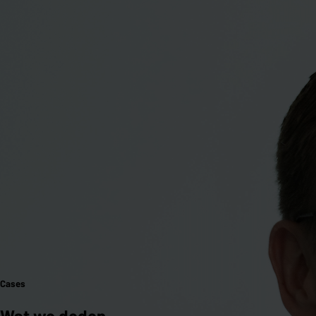
Cases
Wat we deden