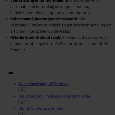
Veerkrachtig en zelfherstellend
: Ontworpen voor
automatische herstel bij storingen, met hoge
beschikbaarheid en ingebouwd noodherstel.
Schaalbaar & kostengeoptimaliseerd:
We
gebruiken FinOps-principes en automatisch schaling om
efficiënt in te spelen op de vraag.
Hybride & multi-cloud ready
: Flexibel ontworpen voor
implementatie op Azure, AWS of on-premise met SUSE
Rancher.
☁️
Atlassian Managed Services
Cloud hosting, migratie en optimalisatie
Cloud-Native as a Service