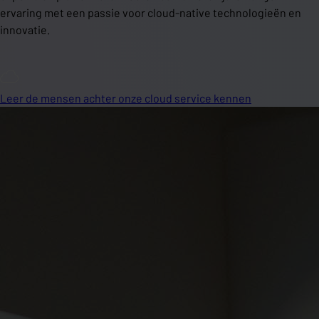
ervaring met een passie voor cloud-native technologieën en
innovatie.
Leer de mensen achter onze cloud service kennen