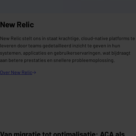
New Relic
New Relic stelt ons in staat krachtige, cloud-native platforms te
leveren door teams gedetailleerd inzicht te geven in hun
systemen, applicaties en gebruikerservaringen, wat bijdraagt
aan betere prestaties en snellere probleemoplossing.
Over New
Relic
Van migratie tot optimalisatie: ACA als