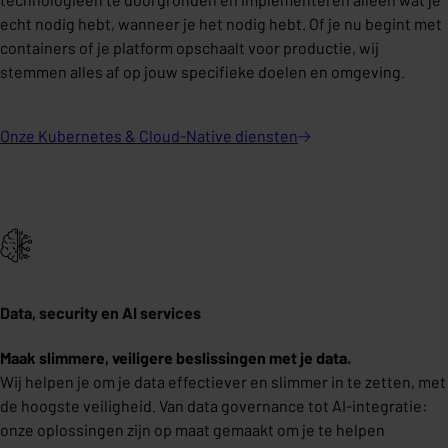
echt nodig hebt, wanneer je het nodig hebt. Of je nu begint met
containers of je platform opschaalt voor productie, wij
stemmen alles af op jouw specifieke doelen en omgeving.
Onze Kubernetes & Cloud-Native
diensten
Data, security en AI services
Maak slimmere, veiligere beslissingen met je data.
Wij helpen je om je data effectiever en slimmer in te zetten, met
de hoogste veiligheid. Van data governance tot AI-integratie:
onze oplossingen zijn op maat gemaakt om je te helpen