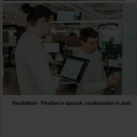
Teamgedreven -
Goede dingen maak je nooit alleen.
Flexibiliteit -
Flexibel in aanpak, vastberaden in doel