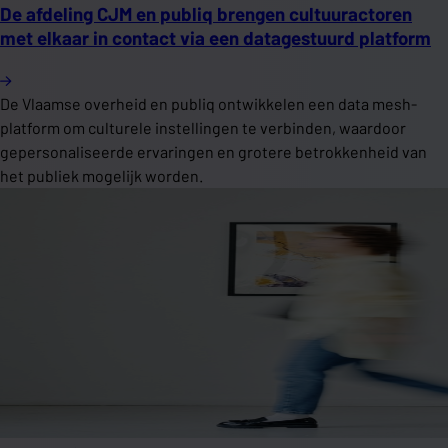
De afdeling CJM en publiq brengen cultuuractoren
met elkaar in contact via een datagestuurd platform
De Vlaamse overheid en publiq ontwikkelen een data mesh-
platform om culturele instellingen te verbinden, waardoor
gepersonaliseerde ervaringen en grotere betrokkenheid van
het publiek mogelijk worden.