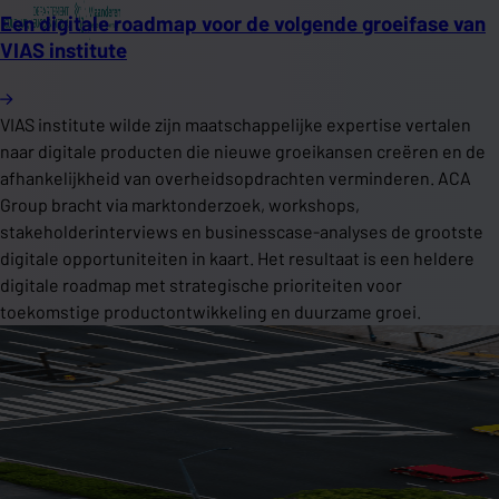
Een digitale roadmap voor de volgende groeifase van
VIAS institute
VIAS institute wilde zijn maatschappelijke expertise vertalen
naar digitale producten die nieuwe groeikansen creëren en de
afhankelijkheid van overheidsopdrachten verminderen. ACA
Group bracht via marktonderzoek, workshops,
stakeholderinterviews en businesscase-analyses de grootste
digitale opportuniteiten in kaart. Het resultaat is een heldere
digitale roadmap met strategische prioriteiten voor
toekomstige productontwikkeling en duurzame groei.