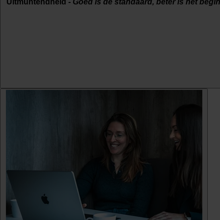
Uitmuntendheid -
Goed is de standaard, beter is het begin