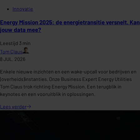
Innovatie
Energy Mission 2025: de energietransitie versnelt. Kan
jouw data mee?
Leestijd 3 min
Tom Claus
8 JUL. 2026
Enkele nieuwe inzichten en een wake-upcall voor bedrijven en
(overheids)instanties. Onze Business Expert Energy Utilities
Tom Claus trok richting Energy Mission. Een terugblik in
keynotes en een vooruitblik in oplossingen.
Lees
verder