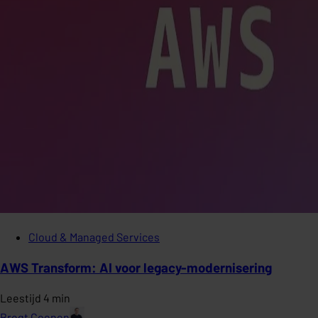
Cloud & Managed Services
AWS Transform: AI voor legacy-modernisering
Leestijd 4 min
Bregt Coenen