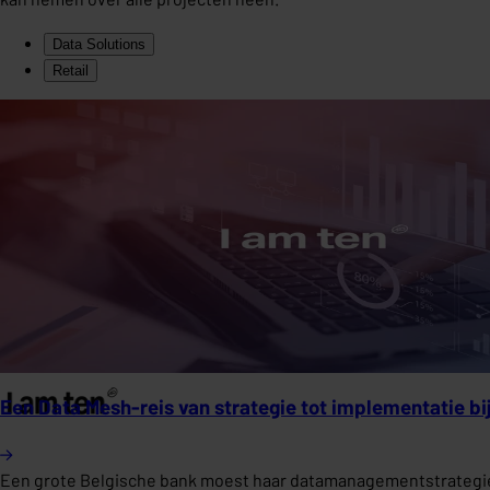
Data Solutions
Retail
Een Data Mesh-reis van strategie tot implementatie bi
Een grote Belgische bank moest haar datamanagementstrategie