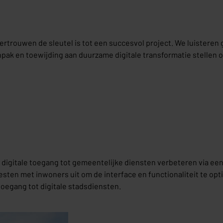
trouwen de sleutel is tot een succesvol project. We luisteren
ak en toewijding aan duurzame digitale transformatie stellen on
de digitale toegang tot gemeentelijke diensten verbeteren via e
ten met inwoners uit om de interface en functionaliteit te opti
egang tot digitale stadsdiensten.