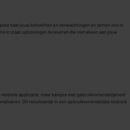
 goed naar jouw behoeften en verwachtingen en zetten ons in
s in staat oplossingen te leveren die niet alleen aan jouw
en mobiele applicatie, maar kampte met gebruiksvriendelijkheid
maliseren. Dit resulteerde in een gebruiksvriendelijke mobiele