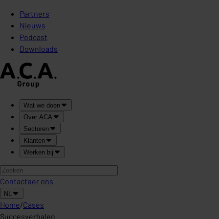
Partners
Nieuws
Podcast
Downloads
Wat we doen
Over ACA
Sectoren
Klanten
Werken bij
Contacteer ons
NL
Home
/
Cases
Succesverhalen