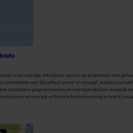
gbooks
boeken voor energie-efficiëntie, stuitte op problemen met ge
 ontwikkelde een Data Mesh-proof of concept, waarbij een sel
e schaalbare gegevensdeling en interoperabiliteit mogelijk e
erbeteren en energie-efficiënte besluitvorming in heel Europa