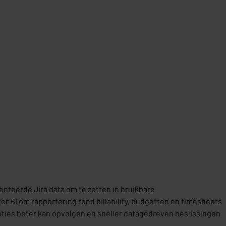
nteerde Jira data om te zetten in bruikbare
 BI om rapportering rond billability, budgetten en timesheets
ties beter kan opvolgen en sneller datagedreven beslissingen