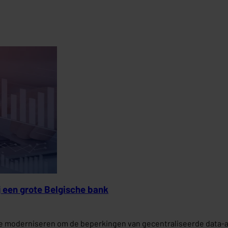
j een grote Belgische bank
 moderniseren om de beperkingen van gecentraliseerde data-ar