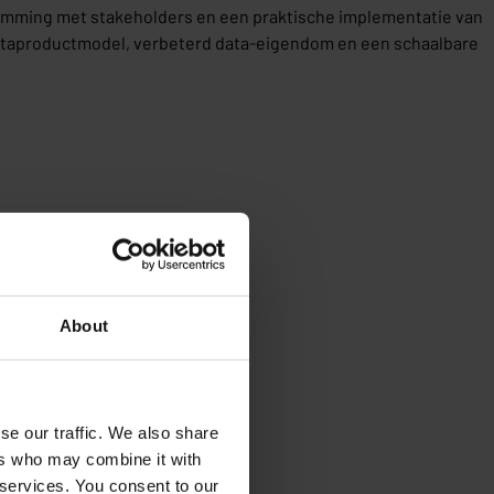
stemming met stakeholders en een praktische implementatie van
dataproductmodel, verbeterd data-eigendom en een schaalbare
About
se our traffic. We also share
ers who may combine it with
 services. You consent to our