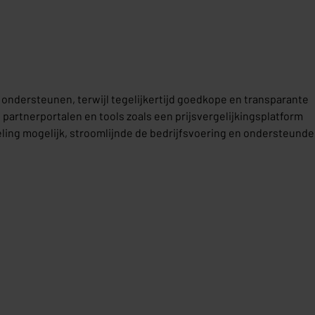
e ondersteunen, terwijl tegelijkertijd goedkope en transparante
artnerportalen en tools zoals een prijsvergelijkingsplatform
eling mogelijk, stroomlijnde de bedrijfsvoering en ondersteunde