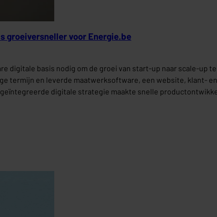
ls groeiversneller voor Energie.be
e digitale basis nodig om de groei van start-up naar scale-up t
 termijn en leverde maatwerksoftware, een website, klant- en p
 geïntegreerde digitale strategie maakte snelle productontwikk