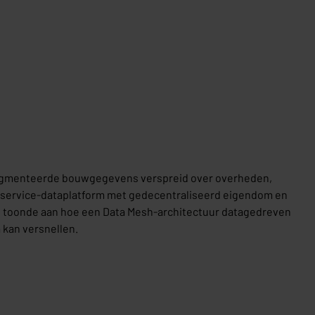
fragmenteerde bouwgegevens verspreid over overheden,
fservice-dataplatform met gedecentraliseerd eigendom en
n toonde aan hoe een Data Mesh-architectuur datagedreven
 kan versnellen.