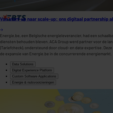
Van start-up naar scale-up: ons digitaal partnership a
Energie.be, een Belgische energieleverancier, had een schaalbar
diensten behouden bleven. ACA Group werd partner voor de lange
(Tariefcheck), ondersteund door cloud- en data-expertise. Deze
de expansie van Energie.be in de concurrerende energiemarkt.
Data Solutions
Digital Experience Platform
Custom Software Applications
Energie & nutsvoorzieningen