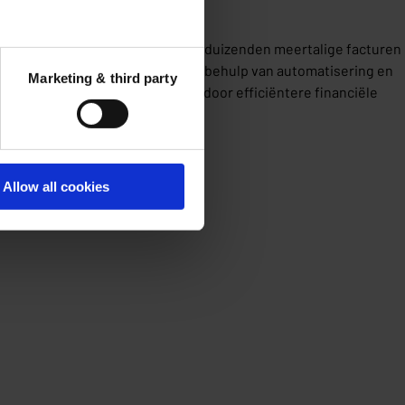
met het handmatig verwerken van duizenden meertalige facturen
factuurverwerkingsoplossing met behulp van automatisering en
Marketing & third party
de de factuurverwerking, waardoor efficiëntere financiële
Allow all cookies