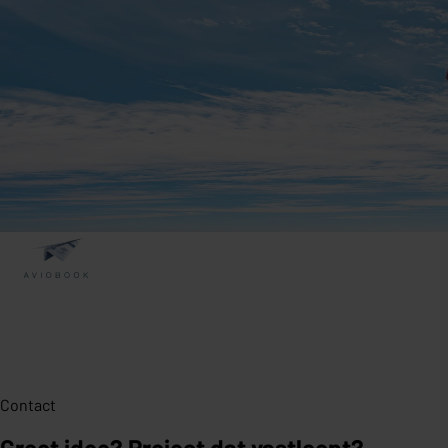
Contact
Groot idee? Project dat vastloopt?