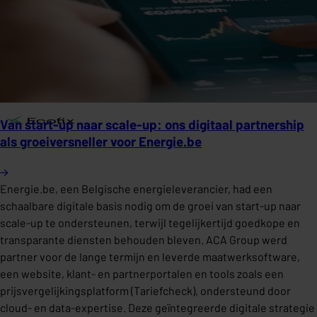
Van start-up naar scale-up: ons digitaal partnership
als groeiversneller voor Energie.be
Energie.be, een Belgische energieleverancier, had een
schaalbare digitale basis nodig om de groei van start-up naar
scale-up te ondersteunen, terwijl tegelijkertijd goedkope en
transparante diensten behouden bleven. ACA Group werd
partner voor de lange termijn en leverde maatwerksoftware,
een website, klant- en partnerportalen en tools zoals een
prijsvergelijkingsplatform (Tariefcheck), ondersteund door
cloud- en data-expertise. Deze geïntegreerde digitale strategie