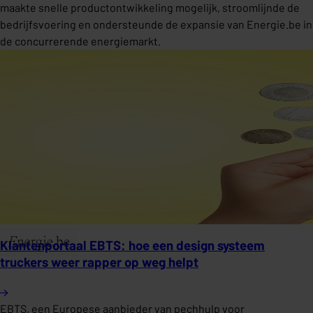
maakte snelle productontwikkeling mogelijk, stroomlijnde de
bedrijfsvoering en ondersteunde de expansie van Energie.be in
de concurrerende energiemarkt.
Klantenportaal EBTS: hoe een design systeem
truckers weer rapper op weg helpt
EBTS, een Europese aanbieder van pechhulp voor