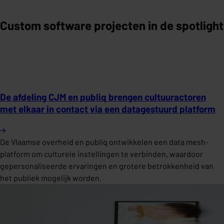
Custom software projecten in de spotlight
De afdeling CJM en publiq brengen cultuuractoren
met elkaar in contact via een datagestuurd platform
De Vlaamse overheid en publiq ontwikkelen een data mesh-
platform om culturele instellingen te verbinden, waardoor
gepersonaliseerde ervaringen en grotere betrokkenheid van
het publiek mogelijk worden.