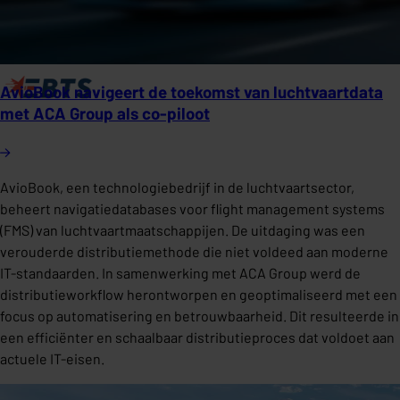
AvioBook navigeert de toekomst van luchtvaartdata
met ACA Group als co-piloot
AvioBook, een technologiebedrijf in de luchtvaartsector,
beheert navigatiedatabases voor flight management systems
(FMS) van luchtvaartmaatschappijen. De uitdaging was een
verouderde distributiemethode die niet voldeed aan moderne
IT-standaarden. In samenwerking met ACA Group werd de
distributieworkflow herontworpen en geoptimaliseerd met een
focus op automatisering en betrouwbaarheid. Dit resulteerde in
een efficiënter en schaalbaar distributieproces dat voldoet aan
actuele IT-eisen.