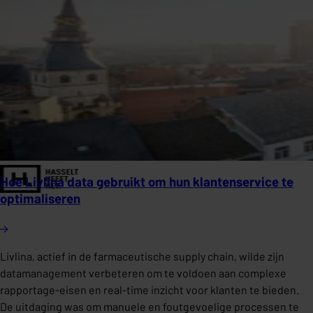
Hoe Livlina data gebruikt om hun klantenservice te
optimaliseren
Livlina, actief in de farmaceutische supply chain, wilde zijn
datamanagement verbeteren om te voldoen aan complexe
rapportage-eisen en real-time inzicht voor klanten te bieden.
De uitdaging was om manuele en foutgevoelige processen te