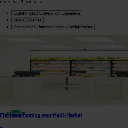
meer dan 70 winkels.
Digital Product Strategy and Experience
Mobile Expertise
Gezondheids-, farmaceutische & sociale sector
Flexibele hosting voor Medi-Market