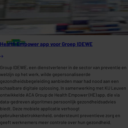
Health Empower app voor Groep IDEWE
Group IDEWE, een dienstverlener in de sector van preventie en
welzijn op het werk, wilde gepersonaliseerde
gezondheidsbegeleiding aanbieden maar had nood aan een
schaalbare digitale oplossing. In samenwerking met KU Leuven
ontwikkelde ACA Group de Health Empower (HE) app, die via
data-gedreven algoritmes persoonlijk gezondheidsadvies
biedt. Deze mobiele applicatie verhoogt
gebruikersbetrokkenheid, ondersteunt preventieve zorg en
geeft werknemers meer controle over hun gezondheid.