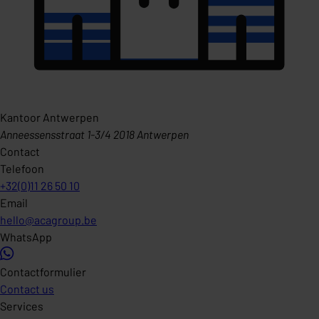
Kantoor Antwerpen
Anneessensstraat 1-3/4 2018 Antwerpen
Contact
Telefoon
+32(0)11 26 50 10
Email
hello@acagroup.be
WhatsApp
Contactformulier
Contact us
Services