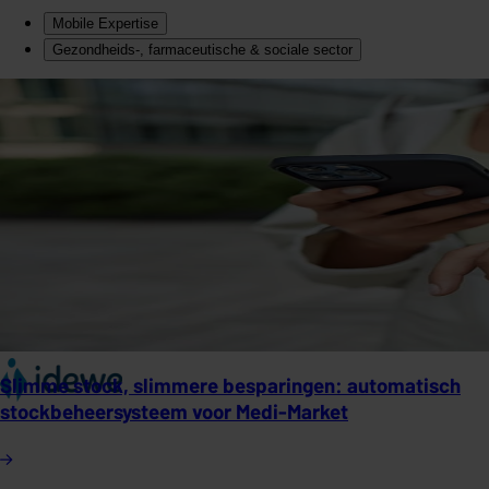
Mobile Expertise
Gezondheids-, farmaceutische & sociale sector
Slimme stock, slimmere besparingen: automatisch
stockbeheersysteem voor Medi-Market