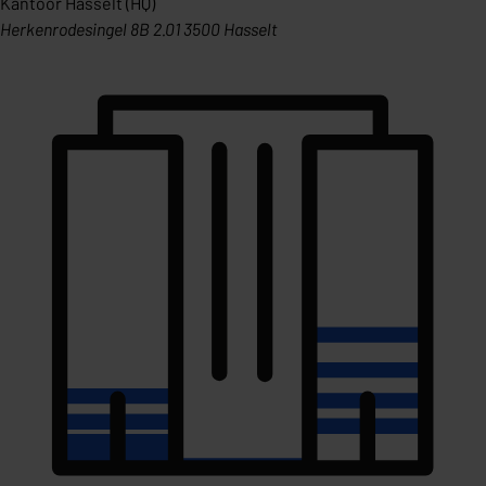
Kantoor Hasselt (HQ)
Herkenrodesingel 8B 2.01 3500 Hasselt